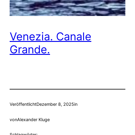
Venezia. Canale
Grande.
Veröffentlicht
Dezember 8, 2025
in
von
Alexander Kluge
Schlagwörter: