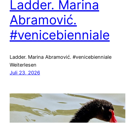
Ladder. Marina
Abramović.
#venicebienniale
Ladder. Marina Abramović. #venicebienniale
Weiterlesen
Juli 23, 2026