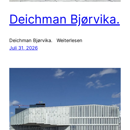
Deichman Bjørvika.
Deichman Bjørvika. Weiterlesen
Juli 31, 2026