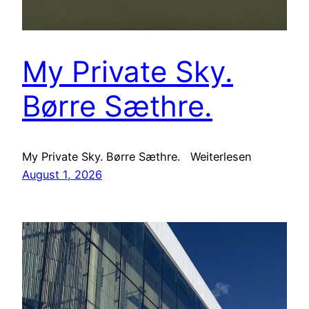
My Private Sky.
Børre Sæthre.
My Private Sky. Børre Sæthre. Weiterlesen
August 1, 2026