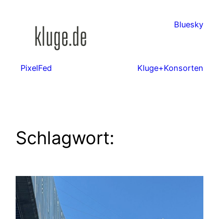
Zum
Inhalt
Bluesky
springen
PixelFed
Kluge+Konsorten
Schlagwort: