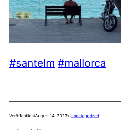
#santelm
#mallorca
Veröffentlicht
August 14, 2023
in
Uncategorized