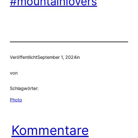
#mountainlovers
Veröffentlicht
September 1, 2024
in
von
Schlagwörter:
Photo
Kommentare