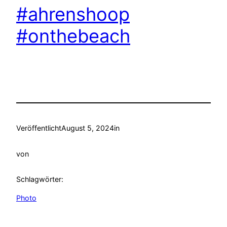
#ahrenshoop
#onthebeach
Veröffentlicht
August 5, 2024
in
von
Schlagwörter:
Photo