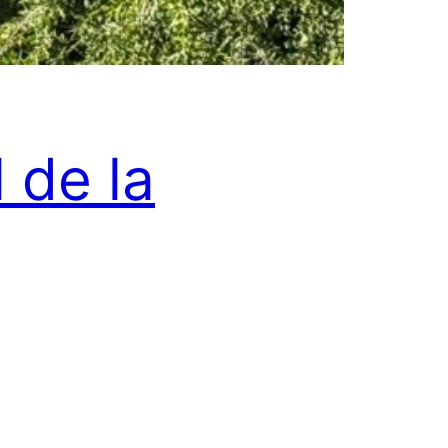
 de la