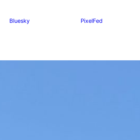
Bluesky
PixelFed