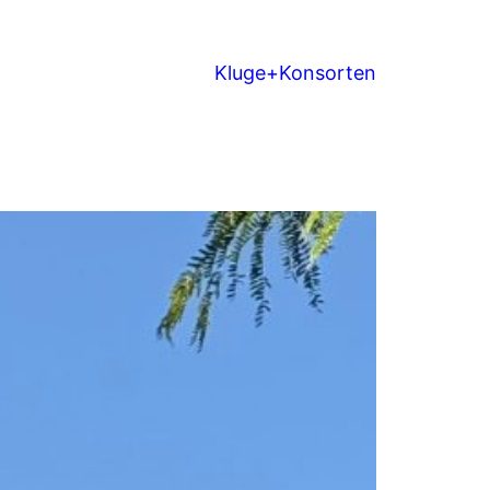
Kluge+Konsorten