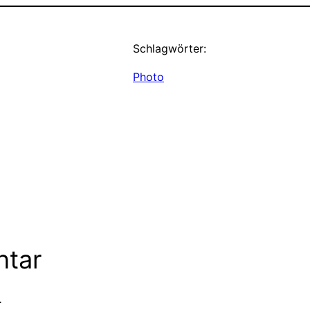
Schlagwörter:
Photo
ntar
.