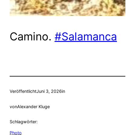
Camino.
#Salamanca
Veröffentlicht
Juni 3, 2026
in
von
Alexander Kluge
Schlagwörter:
Photo