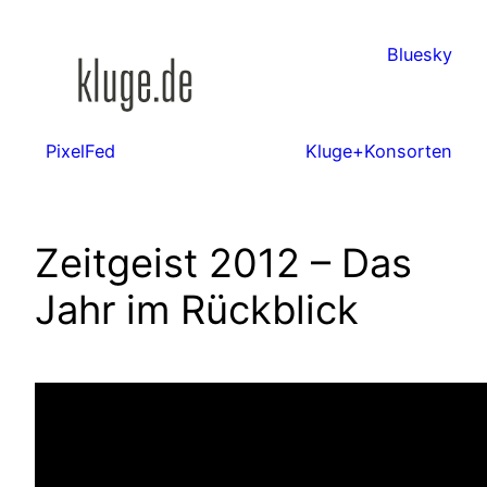
Zum
Inhalt
Bluesky
springen
PixelFed
Kluge+Konsorten
Zeitgeist 2012 – Das
Jahr im Rückblick