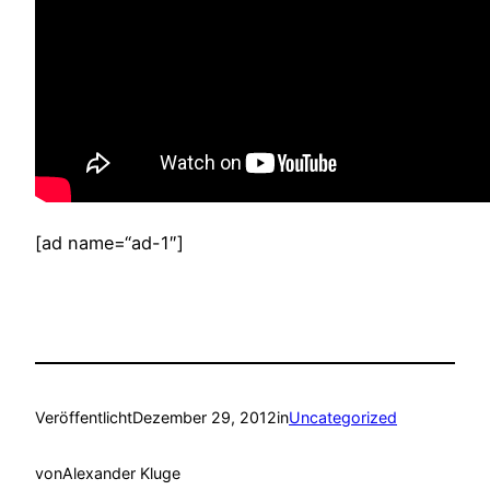
[ad name=“ad-1″]
Veröffentlicht
Dezember 29, 2012
in
Uncategorized
von
Alexander Kluge