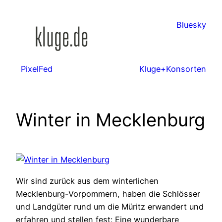
Zum
Inhalt
Bluesky
springen
PixelFed
Kluge+Konsorten
Winter in Mecklenburg
Wir sind zurück aus dem winterlichen
Mecklenburg-Vorpommern, haben die Schlösser
und Landgüter rund um die Müritz erwandert und
erfahren und stellen fest: Eine wunderbare