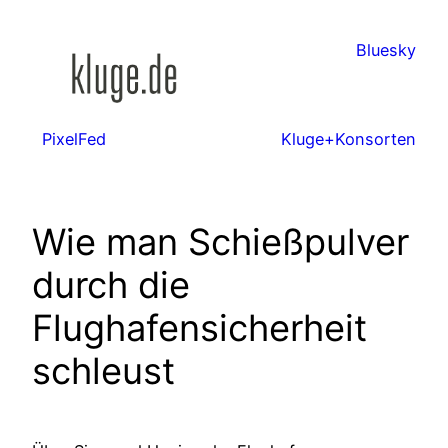
Zum
Inhalt
Bluesky
springen
PixelFed
Kluge+Konsorten
Wie man Schießpulver
durch die
Flughafensicherheit
schleust