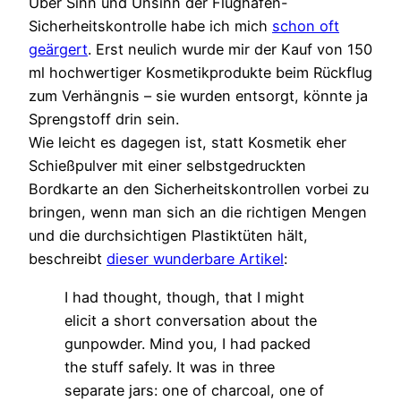
Über Sinn und Unsinn der Flughafen-
Sicherheitskontrolle habe ich mich
schon oft
geärgert
. Erst neulich wurde mir der Kauf von 150
ml hochwertiger Kosmetikprodukte beim Rückflug
zum Verhängnis – sie wurden entsorgt, könnte ja
Sprengstoff drin sein.
Wie leicht es dagegen ist, statt Kosmetik eher
Schießpulver mit einer selbstgedruckten
Bordkarte an den Sicherheitskontrollen vorbei zu
bringen, wenn man sich an die richtigen Mengen
und die durchsichtigen Plastiktüten hält,
beschreibt
dieser wunderbare Artikel
:
I had thought, though, that I might
elicit a short conversation about the
gunpowder. Mind you, I had packed
the stuff safely. It was in three
separate jars: one of charcoal, one of