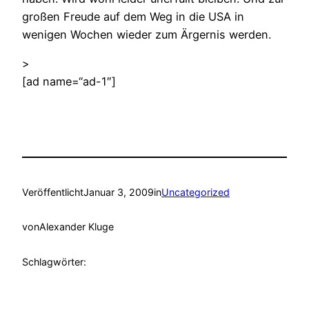
großen Freude auf dem Weg in die USA in
wenigen Wochen wieder zum Ärgernis werden.
>
[ad name=“ad-1″]
Veröffentlicht
Januar 3, 2009
in
Uncategorized
von
Alexander Kluge
Schlagwörter: