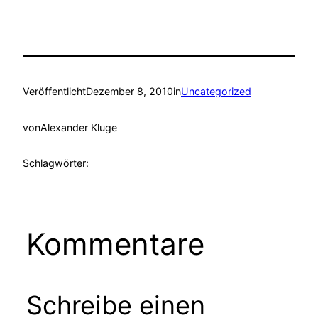
Veröffentlicht
Dezember 8, 2010
in
Uncategorized
von
Alexander Kluge
Schlagwörter:
Kommentare
Schreibe einen