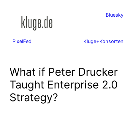
Zum
Inhalt
Bluesky
springen
PixelFed
Kluge+Konsorten
What if Peter Drucker
Taught Enterprise 2.0
Strategy?