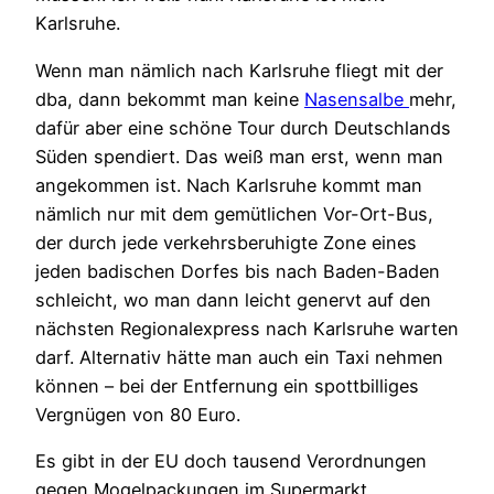
Karlsruhe.
Wenn man nämlich nach Karlsruhe fliegt mit der
dba, dann bekommt man keine
Nasensalbe
mehr,
dafür aber eine schöne Tour durch Deutschlands
Süden spendiert. Das weiß man erst, wenn man
angekommen ist. Nach Karlsruhe kommt man
nämlich nur mit dem gemütlichen Vor-Ort-Bus,
der durch jede verkehrsberuhigte Zone eines
jeden badischen Dorfes bis nach Baden-Baden
schleicht, wo man dann leicht genervt auf den
nächsten Regionalexpress nach Karlsruhe warten
darf. Alternativ hätte man auch ein Taxi nehmen
können – bei der Entfernung ein spottbilliges
Vergnügen von 80 Euro.
Es gibt in der EU doch tausend Verordnungen
gegen Mogelpackungen im Supermarkt.