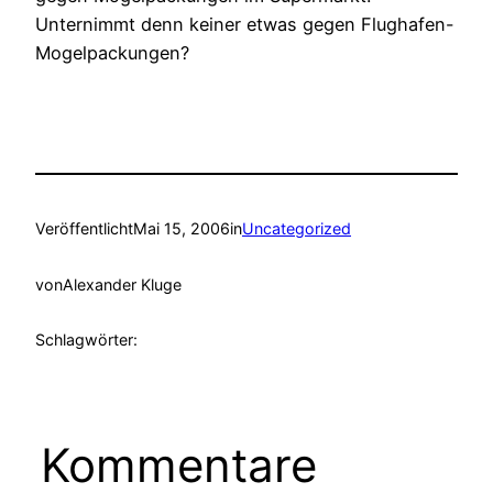
Unternimmt denn keiner etwas gegen Flughafen-
Mogelpackungen?
Veröffentlicht
Mai 15, 2006
in
Uncategorized
von
Alexander Kluge
Schlagwörter:
Kommentare