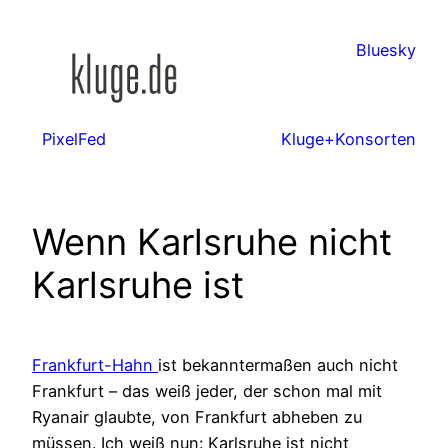
Zum
Inhalt
Bluesky
springen
PixelFed
Kluge+Konsorten
Wenn Karlsruhe nicht
Karlsruhe ist
Frankfurt-Hahn
ist bekanntermaßen auch nicht
Frankfurt – das weiß jeder, der schon mal mit
Ryanair glaubte, von Frankfurt abheben zu
müssen. Ich weiß nun: Karlsruhe ist nicht