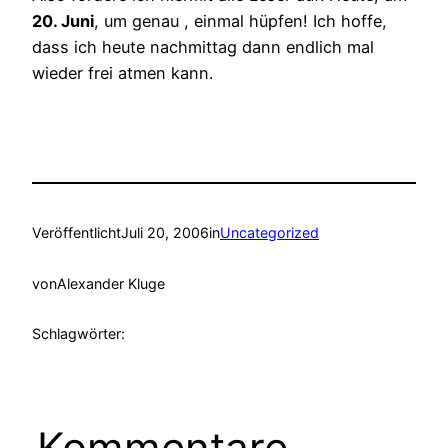
20. Juni
, um genau
, einmal hüpfen! Ich hoffe,
dass ich heute nachmittag dann endlich mal
wieder frei atmen kann.
Veröffentlicht
Juli 20, 2006
in
Uncategorized
von
Alexander Kluge
Schlagwörter:
Kommentare