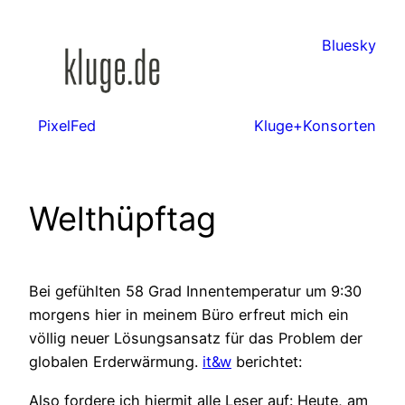
Zum
Inhalt
Bluesky
springen
PixelFed
Kluge+Konsorten
Welthüpftag
Bei gefühlten 58 Grad Innentemperatur um 9:30
morgens hier in meinem Büro erfreut mich ein
völlig neuer Lösungsansatz für das Problem der
globalen Erderwärmung.
it&w
berichtet:
Also fordere ich hiermit alle Leser auf: Heute, am