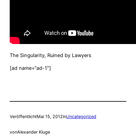
The Singularity, Ruined by Lawyers
[ad name=“ad-1″]
Veröffentlicht
Mai 15, 2012
in
Uncategorized
von
Alexander Kluge