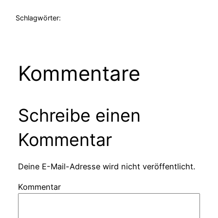
Schlagwörter:
Kommentare
Schreibe einen
Kommentar
Deine E-Mail-Adresse wird nicht veröffentlicht.
Kommentar