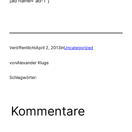
[ad name=“ad-1″]
Veröffentlicht
April 2, 2013
in
Uncategorized
von
Alexander Kluge
Schlagwörter:
Kommentare