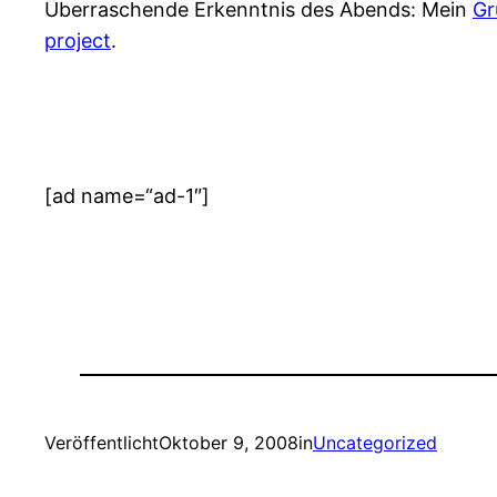
Überraschende Erkenntnis des Abends: Mein
Gr
project
.
[ad name=“ad-1″]
Veröffentlicht
Oktober 9, 2008
in
Uncategorized