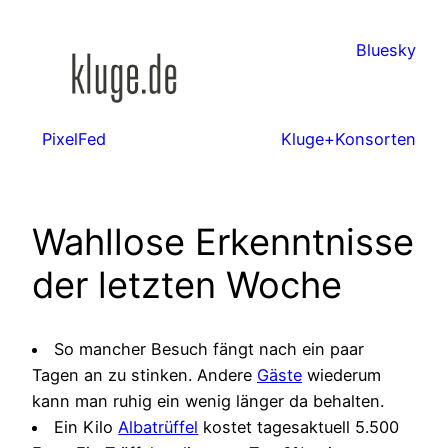
Zum
Inhalt
Bluesky
springen
PixelFed
Kluge+Konsorten
Wahllose Erkenntnisse
der letzten Woche
So mancher Besuch fängt nach ein paar
Tagen an zu stinken. Andere
Gäste
wiederum
kann man ruhig ein wenig länger da behalten.
Ein Kilo
Albatrüffel
kostet tagesaktuell 5.500