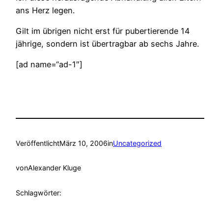
ans Herz legen.
Gilt im übrigen nicht erst für pubertierende 14
jährige, sondern ist übertragbar ab sechs Jahre.
[ad name=“ad-1″]
Veröffentlicht
März 10, 2006
in
Uncategorized
von
Alexander Kluge
Schlagwörter: