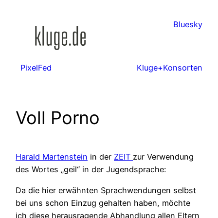
Zum
Inhalt
Bluesky
springen
PixelFed
Kluge+Konsorten
Voll Porno
Harald Martenstein
in der
ZEIT
zur Verwendung
des Wortes „geil“ in der Jugendsprache:
Da die hier erwähnten Sprachwendungen selbst
bei uns schon Einzug gehalten haben, möchte
ich diese herausragende Abhandlung allen Eltern