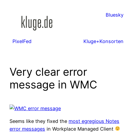
Zum
Inhalt
Bluesky
springen
PixelFed
Kluge+Konsorten
Very clear error
message in WMC
Seems like they fixed the
most egregious Notes
error messages
in Workplace Managed Client