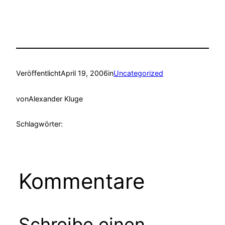
Veröffentlicht
April 19, 2006
in
Uncategorized
von
Alexander Kluge
Schlagwörter:
Kommentare
Schreibe einen