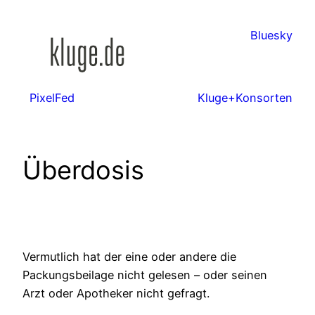
Zum
Inhalt
Bluesky
springen
PixelFed
Kluge+Konsorten
Überdosis
Vermutlich hat der eine oder andere die
Packungsbeilage nicht gelesen – oder seinen
Arzt oder Apotheker nicht gefragt.