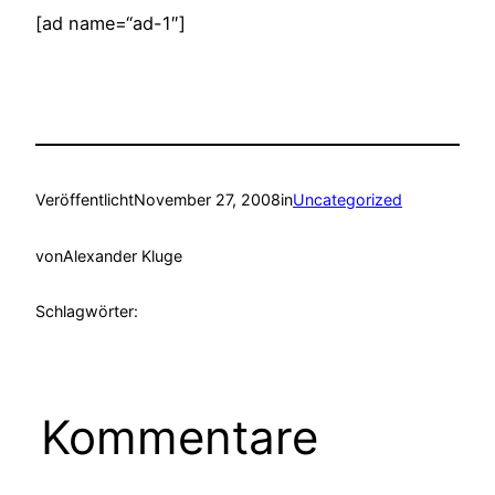
[ad name=“ad-1″]
Veröffentlicht
November 27, 2008
in
Uncategorized
von
Alexander Kluge
Schlagwörter:
Kommentare