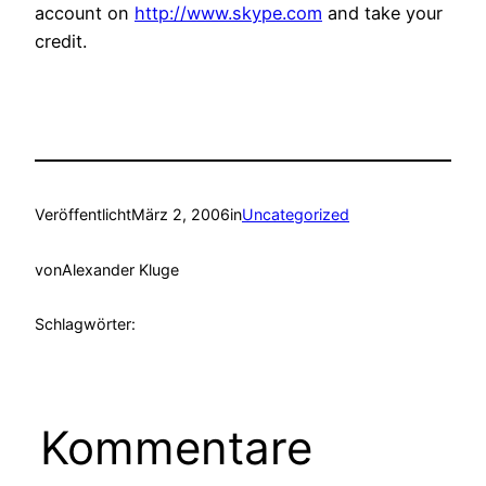
account on
http://www.skype.com
and take your
credit.
Veröffentlicht
März 2, 2006
in
Uncategorized
von
Alexander Kluge
Schlagwörter:
Kommentare