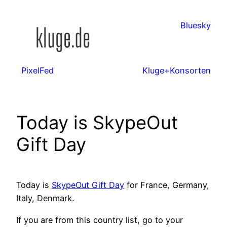
Zum
Inhalt
Bluesky
springen
PixelFed
Kluge+Konsorten
Today is SkypeOut
Gift Day
Today is
SkypeOut Gift Day
for France, Germany,
Italy, Denmark.
If you are from this country list, go to your