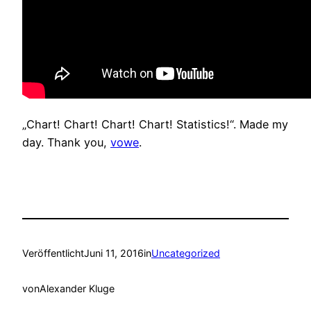
„Chart! Chart! Chart! Chart! Statistics!“. Made my
day. Thank you,
vowe
.
Veröffentlicht
Juni 11, 2016
in
Uncategorized
von
Alexander Kluge