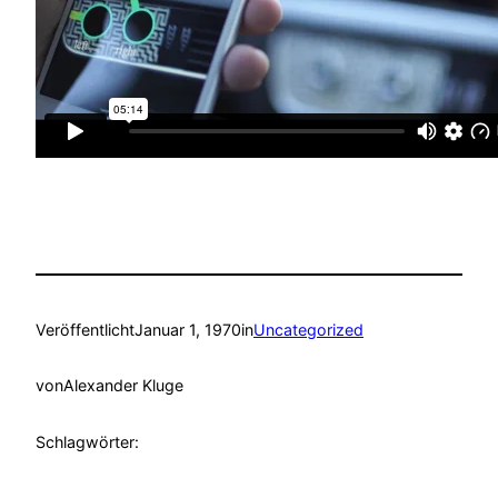
Veröffentlicht
Januar 1, 1970
in
Uncategorized
von
Alexander Kluge
Schlagwörter: