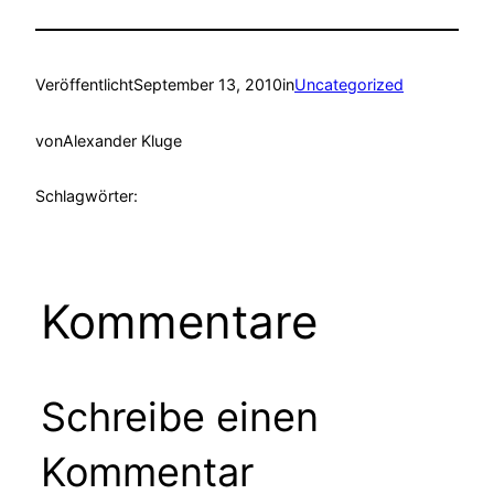
Veröffentlicht
September 13, 2010
in
Uncategorized
von
Alexander Kluge
Schlagwörter:
Kommentare
Schreibe einen
Kommentar