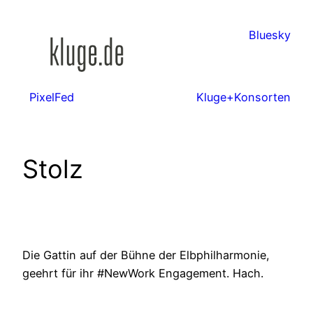
Zum
Inhalt
Bluesky
springen
PixelFed
Kluge+Konsorten
Stolz
Die Gattin auf der Bühne der Elbphilharmonie,
geehrt für ihr #NewWork Engagement. Hach.