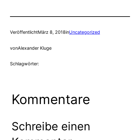
Veröffentlicht
März 8, 2018
in
Uncategorized
von
Alexander Kluge
Schlagwörter:
Kommentare
Schreibe einen