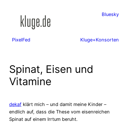
Zum
Inhalt
Bluesky
springen
PixelFed
Kluge+Konsorten
Spinat, Eisen und
Vitamine
dekaf
klärt mich – und damit meine Kinder –
endlich auf, dass die These vom eisenreichen
Spinat auf einem Irrtum beruht.