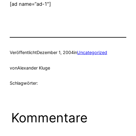
[ad name=“ad-1″]
Veröffentlicht
Dezember 1, 2004
in
Uncategorized
von
Alexander Kluge
Schlagwörter:
Kommentare