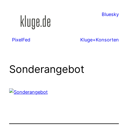
Zum
Inhalt
Bluesky
springen
PixelFed
Kluge+Konsorten
Sonderangebot