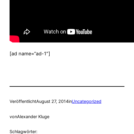
[ad name=“ad-1″]
Veröffentlicht
August 27, 2014
in
Uncategorized
von
Alexander Kluge
Schlagwörter: