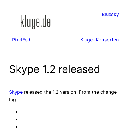
Zum
Inhalt
Bluesky
springen
PixelFed
Kluge+Konsorten
Skype 1.2 released
Skype
released the 1.2 version. From the change
log: