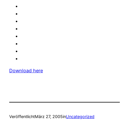
Download here
Veröffentlicht
März 27, 2005
in
Uncategorized