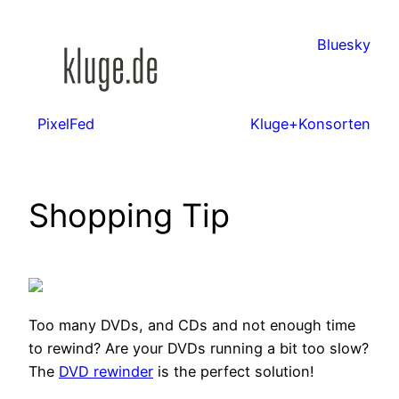
Zum
Inhalt
Bluesky
springen
PixelFed
Kluge+Konsorten
Shopping Tip
Too many DVDs, and CDs and not enough time
to rewind? Are your DVDs running a bit too slow?
The
DVD rewinder
is the perfect solution!