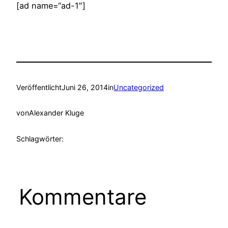
[ad name=“ad-1″]
Veröffentlicht
Juni 26, 2014
in
Uncategorized
von
Alexander Kluge
Schlagwörter:
Kommentare