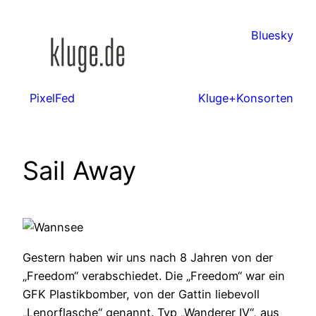
Zum
Inhalt
Bluesky
springen
PixelFed
Kluge+Konsorten
Sail Away
Gestern haben wir uns nach 8 Jahren von der
„Freedom“ verabschiedet. Die „Freedom“ war ein
GFK Plastikbomber, von der Gattin liebevoll
„Lenorflasche“ genannt. Typ „Wanderer IV“, aus