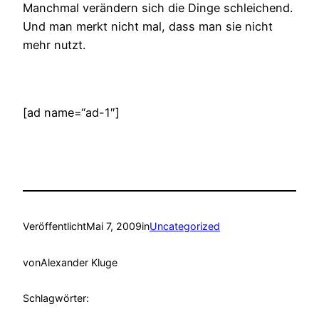
Manchmal verändern sich die Dinge schleichend.
Und man merkt nicht mal, dass man sie nicht
mehr nutzt.
[ad name=“ad-1″]
Veröffentlicht
Mai 7, 2009
in
Uncategorized
von
Alexander Kluge
Schlagwörter: