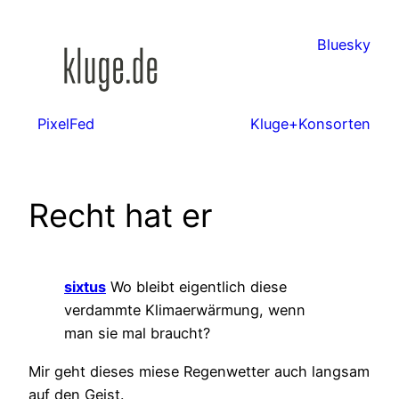
Zum
Inhalt
Bluesky
springen
PixelFed
Kluge+Konsorten
Recht hat er
sixtus
Wo bleibt eigentlich diese
verdammte Klimaerwärmung, wenn
man sie mal braucht?
Mir geht dieses miese Regenwetter auch langsam
auf den Geist.