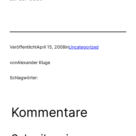
Veröffentlicht
April 15, 2008
in
Uncategorized
von
Alexander Kluge
Schlagwörter:
Kommentare