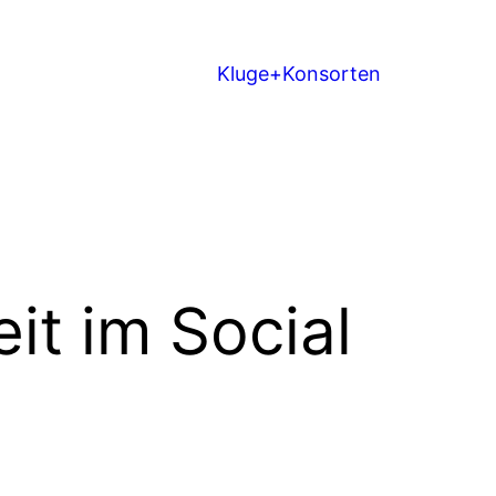
Kluge+Konsorten
it im Social