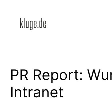
Zum
Inhalt
springen
PR Report: Wun
Intranet