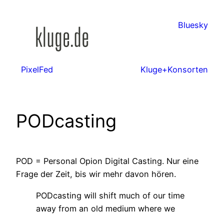
Zum
Inhalt
Bluesky
springen
PixelFed
Kluge+Konsorten
PODcasting
POD = Personal Opion Digital Casting. Nur eine
Frage der Zeit, bis wir mehr davon hören.
PODcasting will shift much of our time
away from an old medium where we