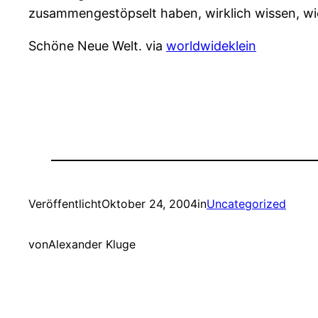
zusammengestöpselt haben, wirklich wissen, wie
Schöne Neue Welt. via
worldwideklein
Veröffentlicht
Oktober 24, 2004
in
Uncategorized
von
Alexander Kluge