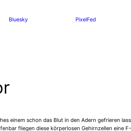
Bluesky
PixelFed
or
ches einem schon das Blut in den Adern gefrieren las
nbar fliegen diese körperlosen Gehirnzellen eine F-2