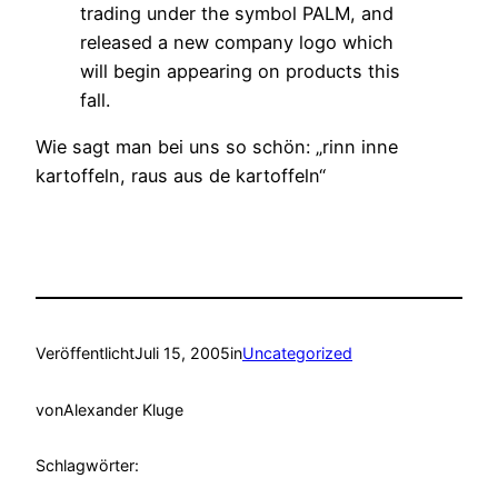
trading under the symbol PALM, and
released a new company logo which
will begin appearing on products this
fall.
Wie sagt man bei uns so schön: „rinn inne
kartoffeln, raus aus de kartoffeln“
Veröffentlicht
Juli 15, 2005
in
Uncategorized
von
Alexander Kluge
Schlagwörter: