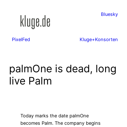
Zum
Inhalt
Bluesky
springen
PixelFed
Kluge+Konsorten
palmOne is dead, long
live Palm
Today marks the date palmOne
becomes Palm. The company begins