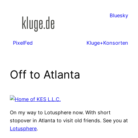
Zum
Inhalt
Bluesky
springen
PixelFed
Kluge+Konsorten
Off to Atlanta
On my way to Lotusphere now. With short
stopover in Atlanta to visit old friends. See you at
Lotusphere
.