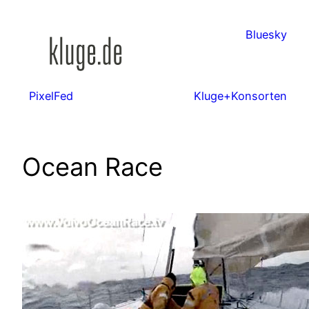
Zum
Inhalt
Bluesky
springen
PixelFed
Kluge+Konsorten
Ocean Race