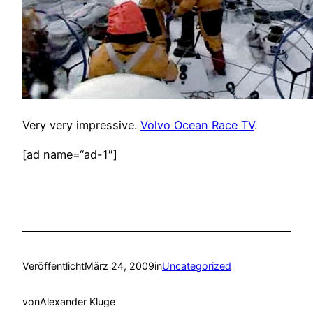
Very very impressive.
Volvo Ocean Race TV
.
[ad name=“ad-1″]
Veröffentlicht
März 24, 2009
in
Uncategorized
von
Alexander Kluge