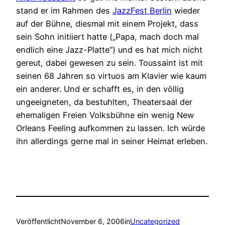
stand er im Rahmen des
JazzFest Berlin
wieder
auf der Bühne, diesmal mit einem Projekt, dass
sein Sohn initiiert hatte („Papa, mach doch mal
endlich eine Jazz-Platte“) und es hat mich nicht
gereut, dabei gewesen zu sein. Toussaint ist mit
seinen 68 Jahren so virtuos am Klavier wie kaum
ein anderer. Und er schafft es, in den völlig
ungeeigneten, da bestuhlten, Theatersaal der
ehemaligen Freien Volksbühne ein wenig New
Orleans Feeling aufkommen zu lassen. Ich würde
ihn allerdings gerne mal in seiner Heimat erleben.
Veröffentlicht
November 6, 2006
in
Uncategorized