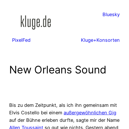
Zum
Inhalt
Bluesky
springen
PixelFed
Kluge+Konsorten
New Orleans Sound
Bis zu dem Zeitpunkt, als ich ihn gemeinsam mit
Elvis Costello bei einem
außergewöhnlichen Gig
auf der Bühne erleben durfte, sagte mir der Name
Allen Toussaint
so gut wie nichts. Gestern abend