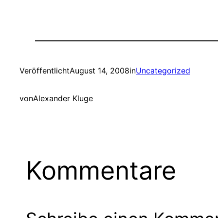
Veröffentlicht
August 14, 2008
in
Uncategorized
von
Alexander Kluge
Kommentare