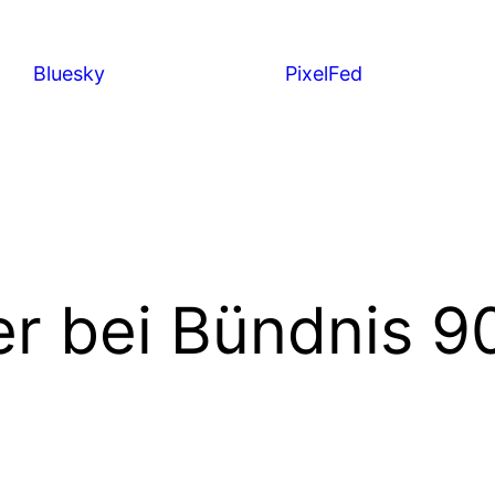
Bluesky
PixelFed
er bei Bündnis 9