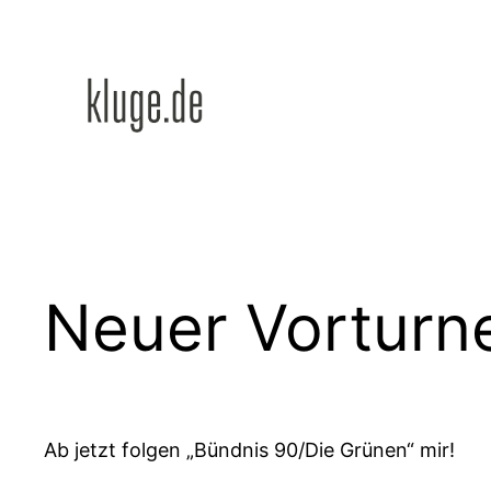
Zum
Inhalt
springen
Neuer Vorturn
Ab jetzt folgen „Bündnis 90/Die Grünen“ mir!