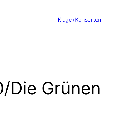
Kluge+Konsorten
0/Die Grünen