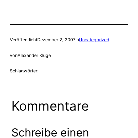
Veröffentlicht
Dezember 2, 2007
in
Uncategorized
von
Alexander Kluge
Schlagwörter:
Kommentare
Schreibe einen