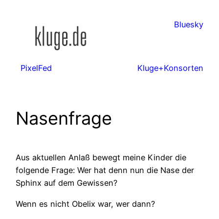
Zum
Inhalt
Bluesky
springen
PixelFed
Kluge+Konsorten
Nasenfrage
Aus aktuellen Anlaß bewegt meine Kinder die
folgende Frage: Wer hat denn nun die Nase der
Sphinx auf dem Gewissen?
Wenn es nicht Obelix war, wer dann?