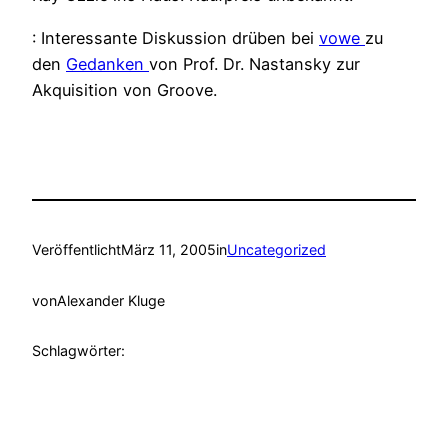
: Interessante Diskussion drüben bei
vowe
zu
den
Gedanken
von Prof. Dr. Nastansky zur
Akquisition von Groove.
Veröffentlicht
März 11, 2005
in
Uncategorized
von
Alexander Kluge
Schlagwörter: