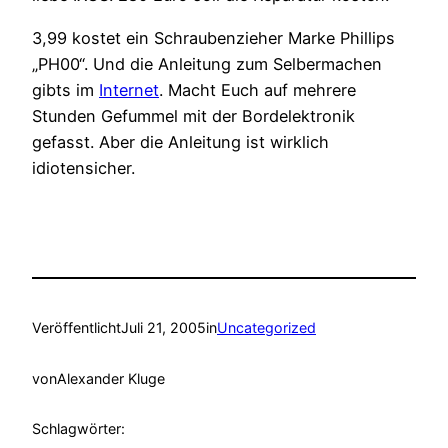
3,99 kostet ein Schraubenzieher Marke Phillips
„PH00“. Und die Anleitung zum Selbermachen
gibts im
Internet
. Macht Euch auf mehrere
Stunden Gefummel mit der Bordelektronik
gefasst. Aber die Anleitung ist wirklich
idiotensicher.
Veröffentlicht
Juli 21, 2005
in
Uncategorized
von
Alexander Kluge
Schlagwörter: