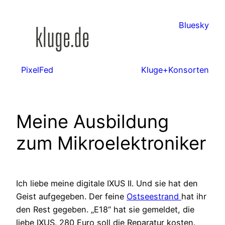
Zum
Inhalt
Bluesky
springen
PixelFed
Kluge+Konsorten
Meine Ausbildung
zum Mikroelektroniker
Ich liebe meine digitale IXUS II. Und sie hat den
Geist aufgegeben. Der feine
Ostseestrand
hat ihr
den Rest gegeben. „E18“ hat sie gemeldet, die
liebe IXUS. 280 Euro soll die Reparatur kosten.