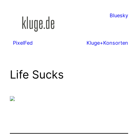
Zum
Inhalt
Bluesky
springen
PixelFed
Kluge+Konsorten
Life Sucks