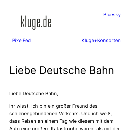
Zum
Inhalt
Bluesky
springen
PixelFed
Kluge+Konsorten
Liebe Deutsche Bahn
Liebe Deutsche Bahn,
ihr wisst, ich bin ein großer Freund des
schienengebundenen Verkehrs. Und ich weiß,
dass Reisen an einem Tag wie diesem mit dem
Auto eine größere Katastrophe wären, als mit der