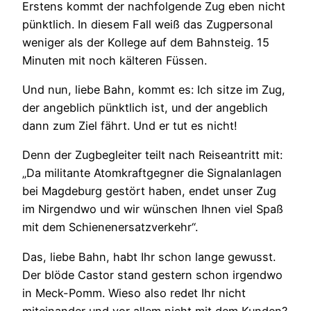
Erstens kommt der nachfolgende Zug eben nicht
pünktlich. In diesem Fall weiß das Zugpersonal
weniger als der Kollege auf dem Bahnsteig. 15
Minuten mit noch kälteren Füssen.
Und nun, liebe Bahn, kommt es: Ich sitze im Zug,
der angeblich pünktlich ist, und der angeblich
dann zum Ziel fährt. Und er tut es nicht!
Denn der Zugbegleiter teilt nach Reiseantritt mit:
„Da militante Atomkraftgegner die Signalanlagen
bei Magdeburg gestört haben, endet unser Zug
im Nirgendwo und wir wünschen Ihnen viel Spaß
mit dem Schienenersatzverkehr“.
Das, liebe Bahn, habt Ihr schon lange gewusst.
Der blöde Castor stand gestern schon irgendwo
in Meck-Pomm. Wieso also redet Ihr nicht
miteinander und vor allem nicht mit dem Kunden?