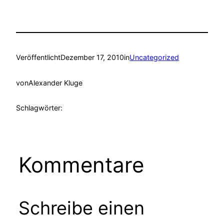
Veröffentlicht
Dezember 17, 2010
in
Uncategorized
von
Alexander Kluge
Schlagwörter:
Kommentare
Schreibe einen