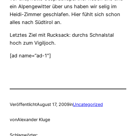
ein Alpengewitter über uns haben wir selig im
Heidi-Zimmer geschlafen. Hier fühlt sich schon
alles nach Südtirol an.
Letztes Ziel mit Rucksack: durchs Schnalstal
hoch zum Vigiljoch.
[ad name=“ad-1″]
Veröffentlicht
August 17, 2009
in
Uncategorized
von
Alexander Kluge
Schlagwörter: