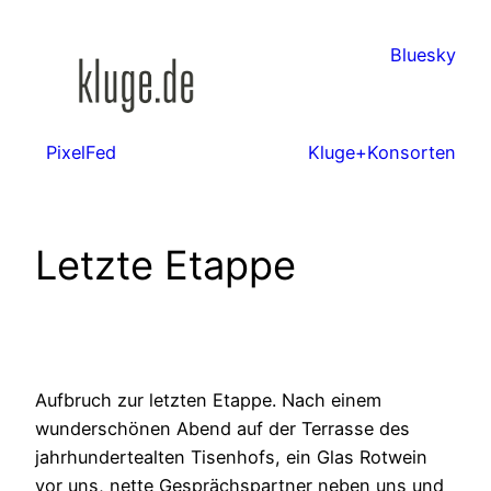
Zum
Inhalt
Bluesky
springen
PixelFed
Kluge+Konsorten
Letzte Etappe
Aufbruch zur letzten Etappe. Nach einem
wunderschönen Abend auf der Terrasse des
jahrhundertealten Tisenhofs, ein Glas Rotwein
vor uns, nette Gesprächspartner neben uns und