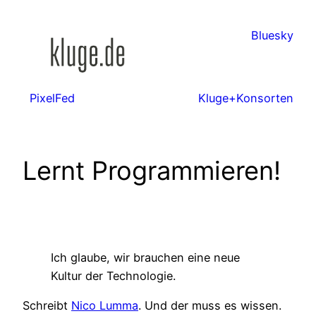
Zum
Inhalt
Bluesky
springen
PixelFed
Kluge+Konsorten
Lernt Programmieren!
Ich glaube, wir brauchen eine neue
Kultur der Technologie.
Schreibt
Nico Lumma
. Und der muss es wissen.