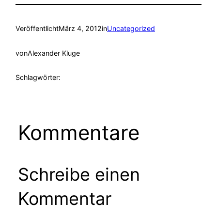
Veröffentlicht
März 4, 2012
in
Uncategorized
von
Alexander Kluge
Schlagwörter:
Kommentare
Schreibe einen
Kommentar