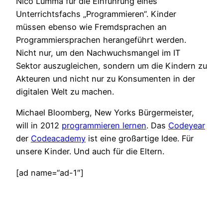
Nico Lumma für die Einführung eines
Unterrichtsfachs „Programmieren“. Kinder
müssen ebenso wie Fremdsprachen an
Programmiersprachen herangeführt werden.
Nicht nur, um den Nachwuchsmangel im IT
Sektor auszugleichen, sondern um die Kindern zu
Akteuren und nicht nur zu Konsumenten in der
digitalen Welt zu machen.
Michael Bloomberg, New Yorks Bürgermeister,
will in 2012
programmieren lernen
. Das
Codeyear
der
Codeacademy
ist eine großartige Idee. Für
unsere Kinder. Und auch für die Eltern.
[ad name=“ad-1″]