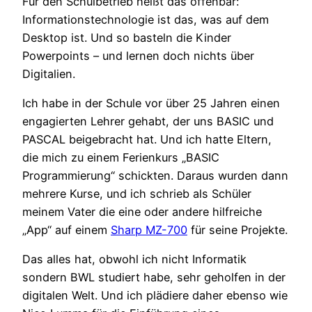
Für den Schulbetrieb heißt das offenbar:
Informationstechnologie ist das, was auf dem
Desktop ist. Und so basteln die Kinder
Powerpoints – und lernen doch nichts über
Digitalien.
Ich habe in der Schule vor über 25 Jahren einen
engagierten Lehrer gehabt, der uns BASIC und
PASCAL beigebracht hat. Und ich hatte Eltern,
die mich zu einem Ferienkurs „BASIC
Programmierung“ schickten. Daraus wurden dann
mehrere Kurse, und ich schrieb als Schüler
meinem Vater die eine oder andere hilfreiche
„App“ auf einem
Sharp MZ-700
für seine Projekte.
Das alles hat, obwohl ich nicht Informatik
sondern BWL studiert habe, sehr geholfen in der
digitalen Welt. Und ich plädiere daher ebenso wie