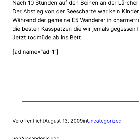
Nach 10 Stunden auf den Beinen an der Lärcher
Der Abstieg von der Seescharte war kein Kinders
Während der gemeine E5 Wanderer in charmefreie
die besten Kasspatzen die wir jemals gegessen 
Jetzt todmüde ab ins Bett.
[ad name=“ad-1″]
Veröffentlicht
August 13, 2009
in
Uncategorized
von
Alexander Kluge