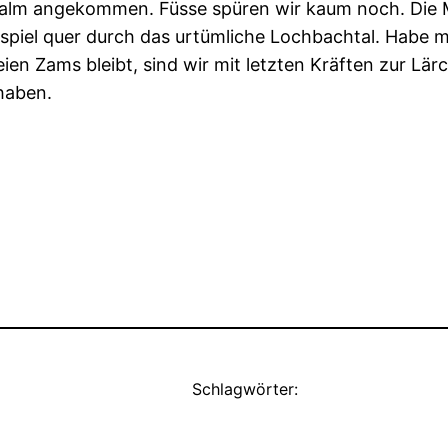
alm angekommen. Füsse spüren wir kaum noch. Die M
piel quer durch das urtümliche Lochbachtal. Habe mic
n Zams bleibt, sind wir mit letzten Kräften zur Lär
haben.
Schlagwörter: