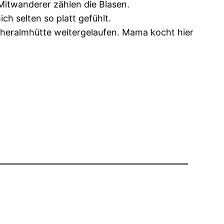
itwanderer zählen die Blasen.
h selten so platt gefühlt.
cheralmhütte weitergelaufen. Mama kocht hier