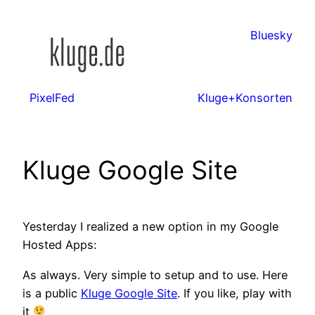
Zum
Inhalt
Bluesky
springen
PixelFed
Kluge+Konsorten
Kluge Google Site
Yesterday I realized a new option in my Google
Hosted Apps:
As always. Very simple to setup and to use. Here
is a public
Kluge Google Site
. If you like, play with
it